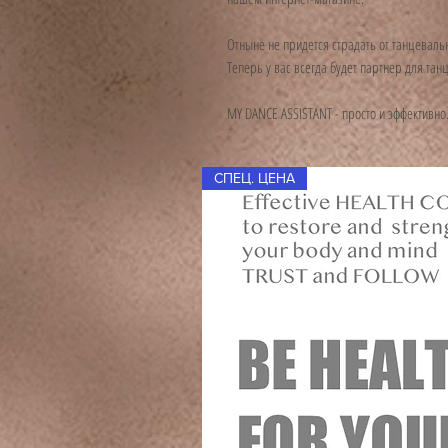
Отныне не придется страдать от танцеваль
Теперь у вас всегда будет партнер для тан
MY DANCE ASSISTANT - просто и эффективно
СПЕЦ. ЦЕНА